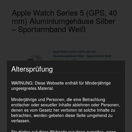
Apple Watch Series 5 (GPS, 40
mm) Aluminiumgehäuse Silber
– Sportarmband Weiß
Altersprüfung
WARNUNG: Diese Webseite enthält für Minderjährige
ungeeignetes Material.
Minderjährige und Personen, die eine Betrachtung
erotischer oder sexueller Inhalte ablehnen oder Personen,
denen es vom Gesetz her verboten ist solche Inhalte zu
Preis:
betrachten, werden gebeten diese Seite umgehend zu
verlassen.
42200 Coins
Sie dürfen auf diese Webseite nur dann zugreifen, wenn