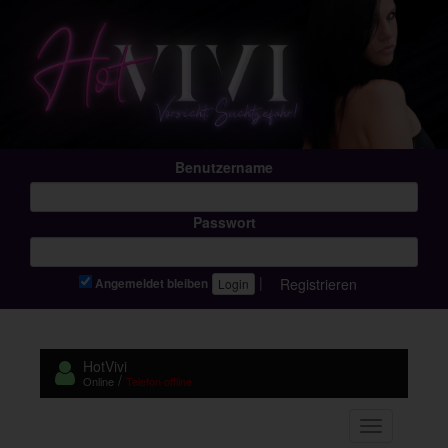
Benutzername
Passwort
|
Registrieren
Angemeldet bleiben
HotVivi
/
Online
Telefon offline
Navigation 